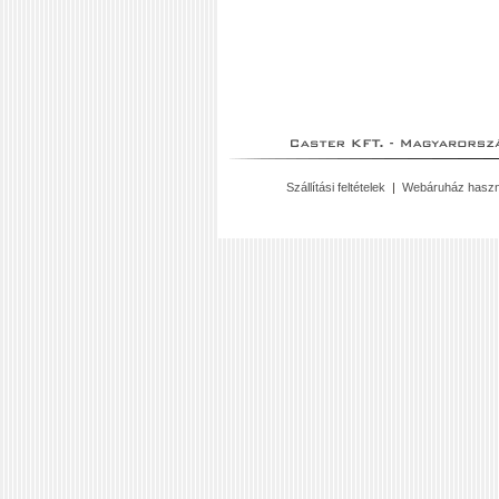
Szállítási feltételek
|
Webáruház haszn