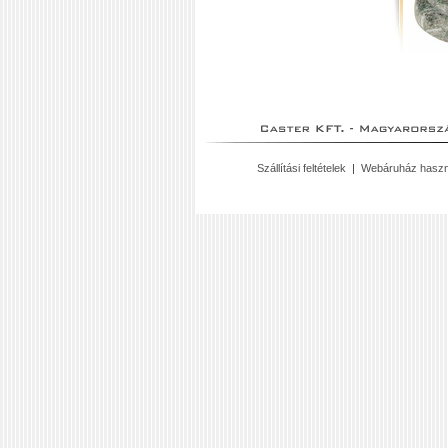
Szállítási feltételek
|
Webáruház haszn