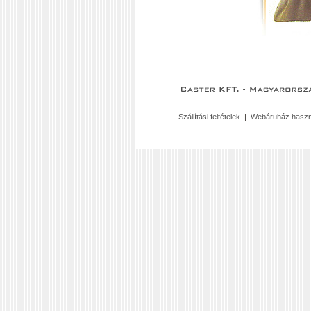
Szállítási feltételek
|
Webáruház haszn