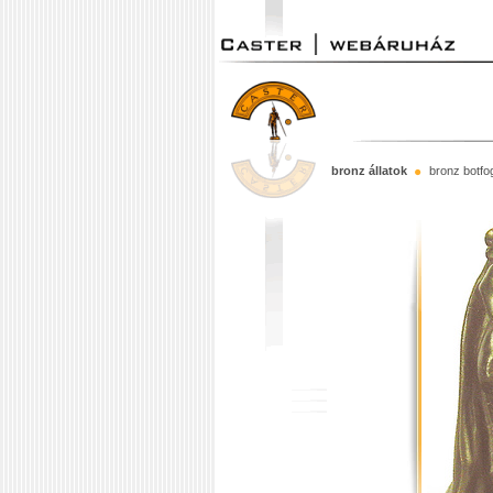
bronz állatok
bronz botfo