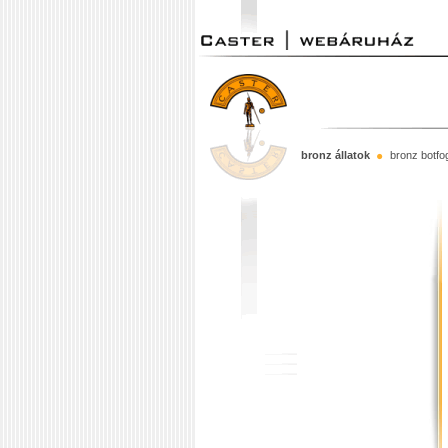
bronz állatok
bronz botfo