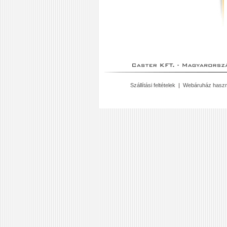
Szállítási feltételek
|
Webáruház haszn